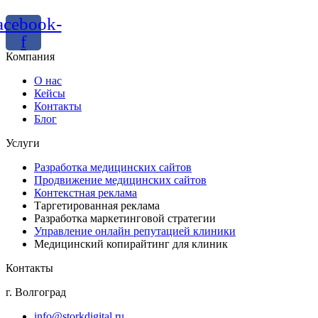
acebook-
f
Компания
О нас
Кейсы
Контакты
Блог
Услуги
Разработка медицинских сайтов
Продвижение медицинских сайтов
Контекстная реклама
Таргетированная реклама
Разработка маркетинговой стратегии
Управление онлайн репутацией клиники
Медицинский копирайтинг для клиник
Контакты
г. Волгоград
info@storkdigital.ru